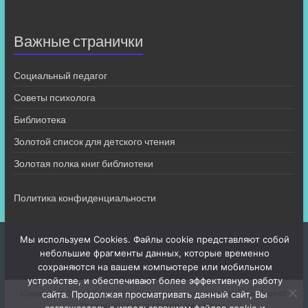
Важные странички
Социальный педагог
Советы психолога
Библиотека
Золотой список для детского чтения
Золотая полка книг библиотеки
Политика конфиденциальности
Мы используем Cookies. Файлы cookie представляют собой
небольшие фрагменты данных, которые временно
сохраняются на вашем компьютере или мобильном
устройстве, и обеспечивают более эффективную работу
Copyright © 2026
МБОУ СШ 4
. Все права защищены. Тема
Spacious
от
сайта. Продолжая просматривать данный сайт, Вы
ThemeGrill. На платформе:
WordPress
.