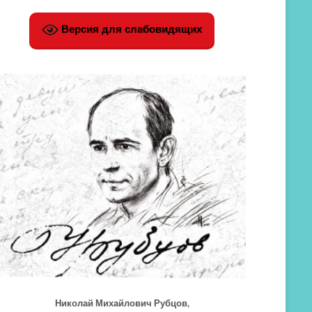
Версия для слабовидящих
Николай Михайлович Рубцов,