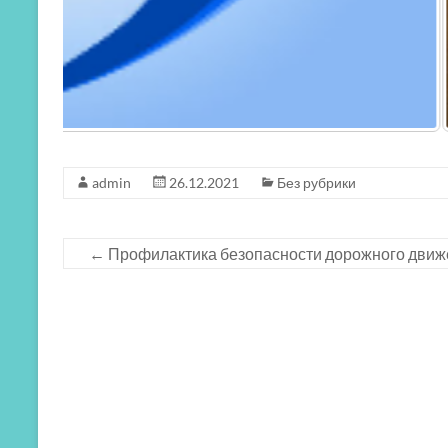
admin
26.12.2021
Без рубрики
←
Профилактика безопасности дорожного движ