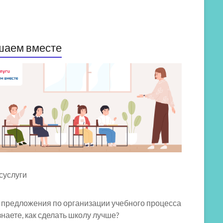
шаем вместе
 предложения по организации учебного процесса
знаете, как сделать школу лучше?