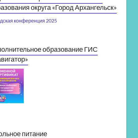
азования округа «Город Архангельск»
дская конференция 2025
полнительное образование ГИС
вигатор»
ольное питание