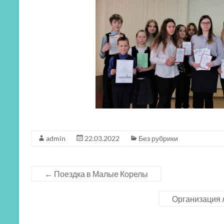
admin
22.03.2022
Без рубрики
←
Поездка в Малые Корелы
Организация 