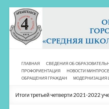
Перейти
к
содержимому
МБОУ СШ 4
Архангельск
ГЛАВНАЯ
СВЕДЕНИЯ ОБ ОБРАЗОВАТЕЛЬ
ПРОФОРИЕНТАЦИЯ
НОВОСТИ МИНПРОС
ОБРАЩЕНИЯ ГРАЖДАН
МОДЕРНИЗАЦИЯ 
Итоги третьей четверти 2021-2022 уч