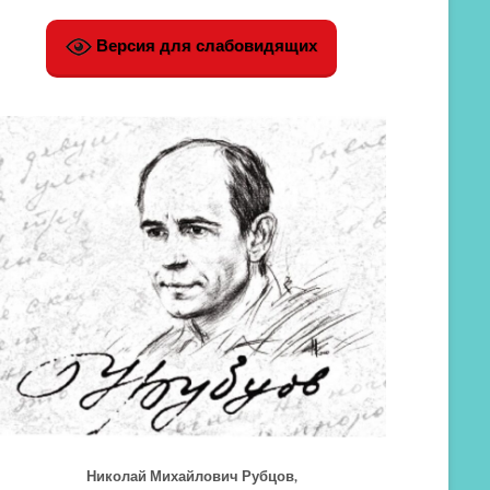
Версия для слабовидящих
Николай Михайлович Рубцов,