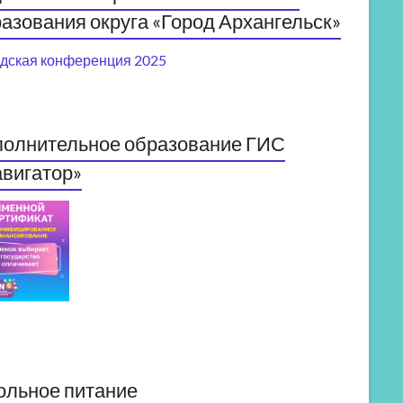
азования округа «Город Архангельск»
дская конференция 2025
полнительное образование ГИС
вигатор»
ольное питание