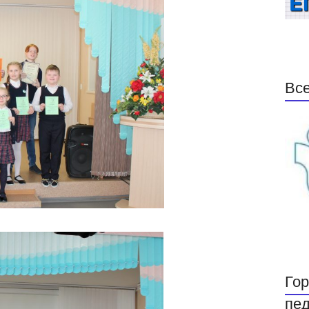
Все
Гор
пед