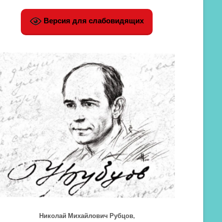
Версия для слабовидящих
Николай Михайлович Рубцов,