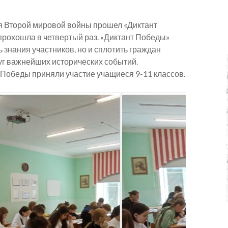
ия Второй мировой войны прошел «Диктант
 прохошла в четвертый раз. «Диктант Победы»
 знания участников, но и сплотить граждан
уг важнейших исторических событий.
 Победы приняли участие учащиеся 9-11 классов.