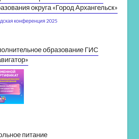
азования округа «Город Архангельск»
дская конференция 2025
полнительное образование ГИС
вигатор»
ольное питание