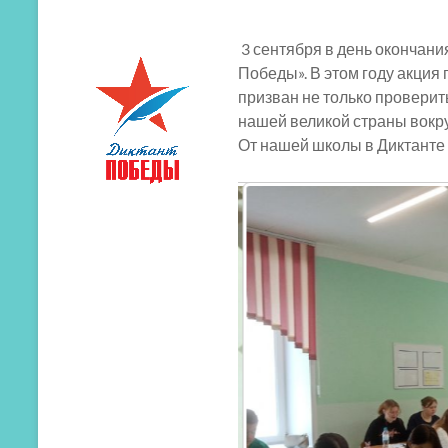
3 сентября в день окончан
Победы». В этом году акция
призван не только проверить
нашей великой страны вокр
От нашей школы в Диктанте