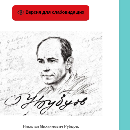
Версия для слабовидящих
Николай Михайлович Рубцов,