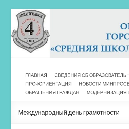
Перейти
к
содержимому
МБОУ СШ 4
Архангельск
ГЛАВНАЯ
СВЕДЕНИЯ ОБ ОБРАЗОВАТЕЛЬ
ПРОФОРИЕНТАЦИЯ
НОВОСТИ МИНПРОС
ОБРАЩЕНИЯ ГРАЖДАН
МОДЕРНИЗАЦИЯ 
Международный день грамотности