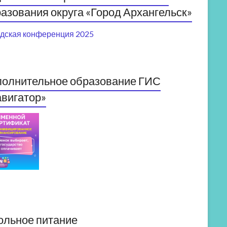
азования округа «Город Архангельск»
дская конференция 2025
полнительное образование ГИС
вигатор»
ольное питание