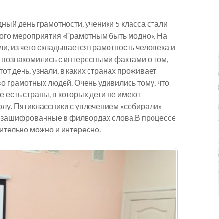
ный день грамотности, ученики 5 класса стали
ого мероприятия «Грамотным быть модно». На
и, из чего складывается грамотность человека и
и познакомились с интересными фактами о том,
тот день, узнали, в каких странах проживает
о грамотных людей. Очень удивились тому, что
е есть страны, в которых дети не имеют
олу. Пятиклассники с увлечением «собирали»
и зашифрованные в филвордах слова.В процессе
ительно можно и интересно.