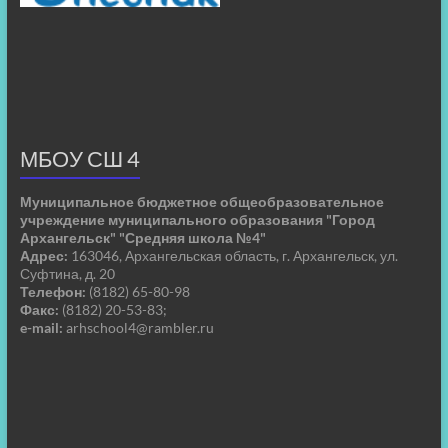
МБОУ СШ 4
Муниципальное бюджетное общеобразовательное
учреждение муниципального образования "Город
Архангельск" "Средняя школа №4"
Адрес:
163046, Архангельская область, г. Архангельск, ул.
Суфтина, д. 20
Телефон:
(8182) 65-80-98
Факс:
(8182) 20-53-83;
e-mail:
arhschool4@rambler.ru