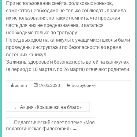
При использовании скейта, роликовых коньков,
самокатов необходимо не только соблюдать правила
их использования, но также помнить, что проезжая
часть для них не предназначена, и кататься
необходимо только по тротуару.
Перед выходом на каникулы с учащимися школы были
проведены инструктажи по безопасности во время
весенних каникул.
За жизнь, здоровье и безопасность детей на каникулах
(в период с 18 марта г. по 26 марта) отвечают родители!
admin
19.03.2023
Без рубрики
←
Акция «Крышечки на благо»
Педагогический совет по теме «Моя
педагогическая философия»
→