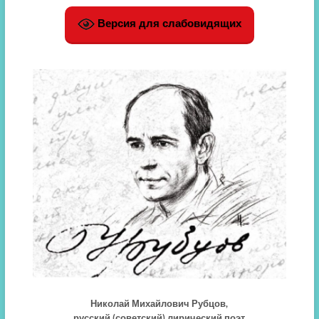
Версия для слабовидящих
Николай Михайлович Рубцов,
русский (советский) лирический поэт