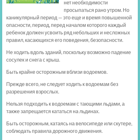
нет необходимости
просыпаться рано утром. Но
каникулярный период — это еще и время повышенной
опасности, период, перед началом которого каждый
ребенок должен усвоить ряд небольших и несложных
правил, касающихся его поведения, безопасности.
Не ходить вдоль зданий, поскольку возможно падение
сосулек и снега с крыш.
Быть крайне осторожным вблизи водоемов.
Прежде всего, не следует ходить к водоемам без
разрешения взрослых.
Нельзя подходить к водоемам с тающими льдами, а
также запрещается кататься на льдинах.
Быть осторожным, катаясь на велосипеде или скутере,
соблюдать правила дорожного движения.