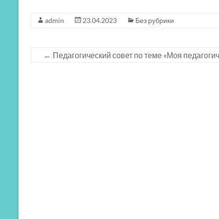
admin
23.04.2023
Без рубрики
←
Педагогический совет по теме «Моя педагог