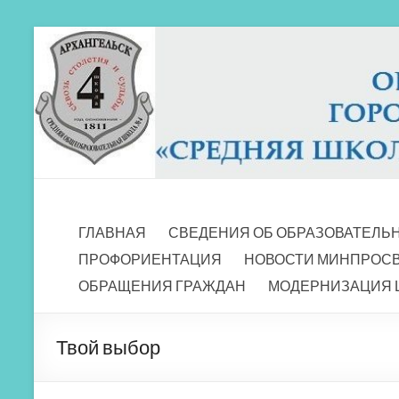
Перейти
к
содержимому
МБОУ СШ 4
Архангельск
ГЛАВНАЯ
СВЕДЕНИЯ ОБ ОБРАЗОВАТЕЛЬ
ПРОФОРИЕНТАЦИЯ
НОВОСТИ МИНПРОС
ОБРАЩЕНИЯ ГРАЖДАН
МОДЕРНИЗАЦИЯ 
Твой выбор