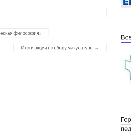
ическая философия»
Все
Итоги акции по сбору макулатуры
→
Гор
пед