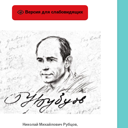
Версия для слабовидящих
Николай Михайлович Рубцов,