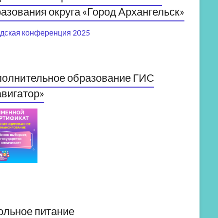
азования округа «Город Архангельск»
дская конференция 2025
полнительное образование ГИС
вигатор»
ольное питание