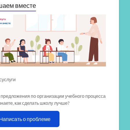
шаем вместе
 предложения по организации учебного процесса
знаете, как сделать школу лучше?
Написать о проблеме