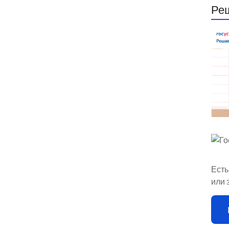
Ре
Есть
или 