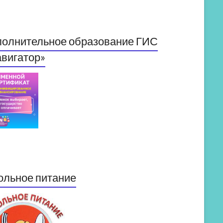
полнительное образование ГИС
вигатор»
ольное питание