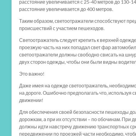
расстояние увеличивается с 25-40 метров до 130-14
расстояние увеличивается до 400 метров.
Таким образом, светоотражатели способствуют п
происшествий с участием пешеходов.
Светоотражатель следует крепить к верхней одежде,
проезжую часть на них попадал свет фар автомобиле
светоотражатели должны свободно свисать на шнур
двух сторон одежды, чтобы они были видны водителям
Это важно!
Даже имея на одежде светоотражатель, необходимо
на дороге. Ошибочно предполагать что, используя 
движении!
Для обеспечения своей безопасности пешеходы до
дорожкам, а при их отсутствии – по обочинам. При
должны идти навстречу движению транспортных сре
передвижении по проезжей части необходимо, чтоб