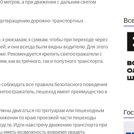
0 метров, а при движении с дальним светом
Все
редотвращению дорожно-транспортных
 к рюкзакам, к сумкам, чтобы при переходе через
й, и они всегда были видны водителю. Для этого
ке. Рекомендуется крепить светоотражатели с
, как встречного, так и попутного транспорта.
 соблюдать все правила безопасного поведения
светоотражатель, пешеход имеет преимущество в
лжны двигаться по тротуарам или пешеходным
Гос
 движении по краю проезжей части пешеходы
дств. Идти навстречу движению транспорта при
ы иметь возможность вовремя увидеть