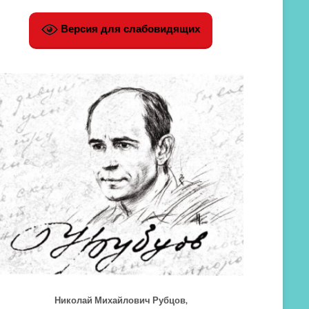
Версия для слабовидящих
Николай Михайлович Рубцов,