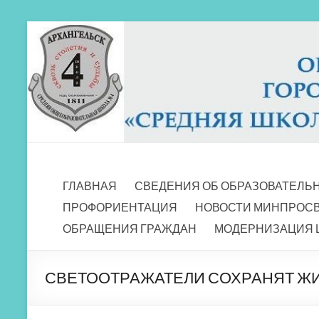
Перейти
к
содержимому
МБОУ СШ 4
Архангельск
ГЛАВНАЯ
СВЕДЕНИЯ ОБ ОБРАЗОВАТЕЛЬ
ПРОФОРИЕНТАЦИЯ
НОВОСТИ МИНПРОС
ОБРАЩЕНИЯ ГРАЖДАН
МОДЕРНИЗАЦИЯ 
СВЕТООТРАЖАТЕЛИ СОХРАНЯТ ЖИ