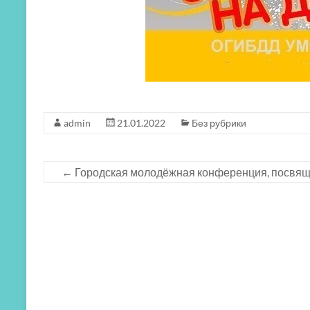
admin
21.01.2022
Без рубрики
←
Городская молодёжная конференция, посвяще