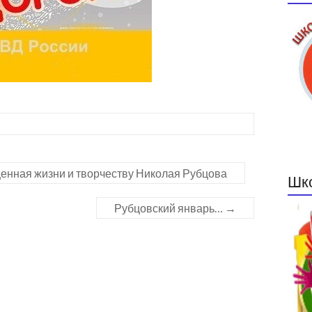
нная жизни и творчеству Николая Рубцова
Шк
Рубцовский январь…
→