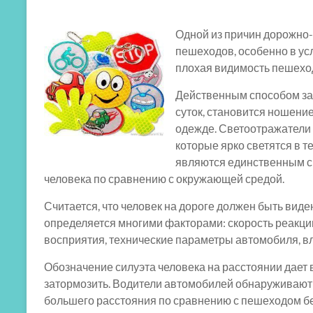
Одной из причин дорожно
пешеходов, особенно в ус
плохая видимость пешехо
Действенным способом за
суток, становится ношен
одежде. Светоотражатели 
которые ярко светятся в т
являются единственным с
человека по сравнению с окружающей средой.
Считается, что человек на дороге должен быть виде
определяется многими факторами: скорость реакци
восприятия, технические параметры автомобиля, вл
Обозначение силуэта человека на расстоянии дает
затормозить. Водители автомобилей обнаруживают
большего расстояния по сравнению с пешеходом б