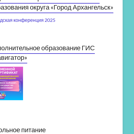
азования округа «Город Архангельск»
дская конференция 2025
полнительное образование ГИС
вигатор»
ольное питание