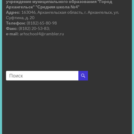
учреждение муниципального образования "Город
Архангельск" "Средняя школа №4"
Адрес:
163046, Архангельская область, г. Архангельск, ул.
Суфтина, д. 20
Телефон:
(8182) 65-80-98
Факс:
(8182) 20-53-83;
e-mail:
arhschool4@rambler.ru