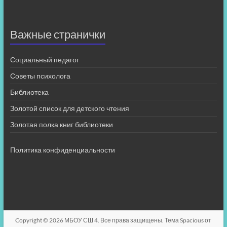
Важные странички
Социальный педагог
Советы психолога
Библиотека
Золотой список для детского чтения
Золотая полка книг библиотеки
Политика конфиденциальности
Copyright © 2026
МБОУ СШ 4
. Все права защищены. Тема
Spacious
от