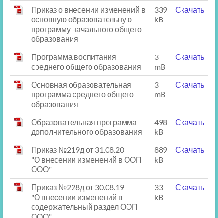
Приказ о внесении изменений в
339
Скачать
основную образовательную
kB
программу начального общего
образования
Программа воспитания
3
Скачать
среднего общего образования
mB
Основная образовательная
3
Скачать
программа среднего общего
mB
образования
Образовательная программа
498
Скачать
дополнительного образования
kB
Приказ №219д от 31.08.20
889
Скачать
"О внесении изменений в ООП
kB
ООО"
Приказ №228д от 30.08.19
33
Скачать
"О внесении изменений в
kB
содержательный раздел ООП
ООО"