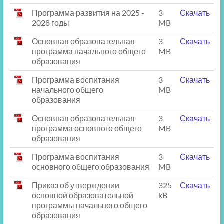
Программа развития на 2025 -
3
Скачать
2028 годы
MB
Основная образовательная
3
Скачать
программа начального общего
MB
образования
Программа воспитания
3
Скачать
начального общего
MB
образования
Основная образовательная
3
Скачать
программа основного общего
MB
образования
Программа воспитания
3
Скачать
основного общего образования
MB
Приказ об утверждении
325
Скачать
основной образовательной
kB
программы начального общего
образования